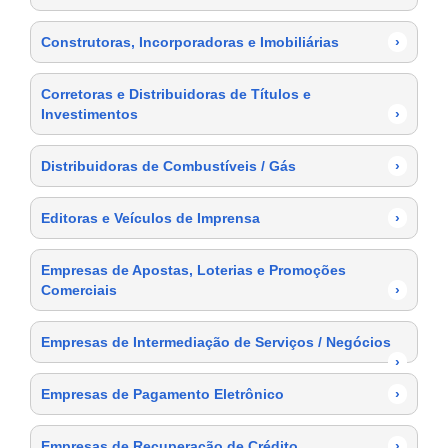
Construtoras, Incorporadoras e Imobiliárias
›
Corretoras e Distribuidoras de Títulos e
Investimentos
›
Distribuidoras de Combustíveis / Gás
›
Editoras e Veículos de Imprensa
›
Empresas de Apostas, Loterias e Promoções
Comerciais
›
Empresas de Intermediação de Serviços / Negócios
›
Empresas de Pagamento Eletrônico
›
Empresas de Recuperação de Crédito
›