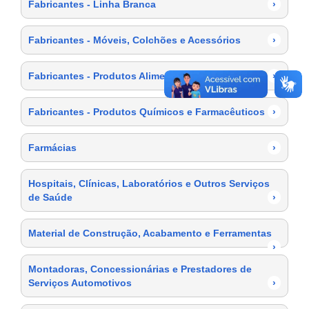
Fabricantes - Linha Branca
›
Fabricantes - Móveis, Colchões e Acessórios
›
Fabricantes - Produtos Alimentícios
›
Fabricantes - Produtos Químicos e Farmacêuticos
›
Farmácias
›
Hospitais, Clínicas, Laboratórios e Outros Serviços
de Saúde
›
Material de Construção, Acabamento e Ferramentas
›
Montadoras, Concessionárias e Prestadores de
Serviços Automotivos
›