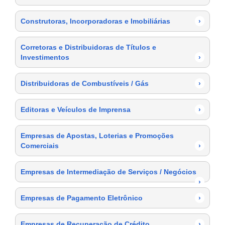
Construtoras, Incorporadoras e Imobiliárias
›
Corretoras e Distribuidoras de Títulos e
Investimentos
›
Distribuidoras de Combustíveis / Gás
›
Editoras e Veículos de Imprensa
›
Empresas de Apostas, Loterias e Promoções
Comerciais
›
Empresas de Intermediação de Serviços / Negócios
›
Empresas de Pagamento Eletrônico
›
Empresas de Recuperação de Crédito
›