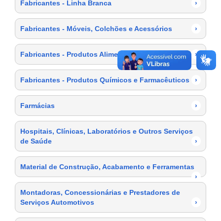
Fabricantes - Linha Branca
›
Fabricantes - Móveis, Colchões e Acessórios
›
Fabricantes - Produtos Alimentícios
›
Fabricantes - Produtos Químicos e Farmacêuticos
›
Farmácias
›
Hospitais, Clínicas, Laboratórios e Outros Serviços
de Saúde
›
Material de Construção, Acabamento e Ferramentas
›
Montadoras, Concessionárias e Prestadores de
Serviços Automotivos
›