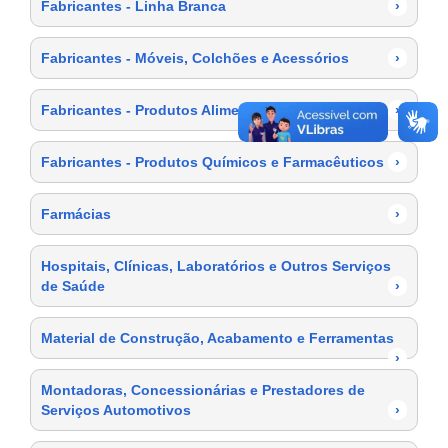
Fabricantes - Linha Branca
›
Fabricantes - Móveis, Colchões e Acessórios
›
Fabricantes - Produtos Alimentícios
›
Fabricantes - Produtos Químicos e Farmacêuticos
›
Farmácias
›
Hospitais, Clínicas, Laboratórios e Outros Serviços
de Saúde
›
Material de Construção, Acabamento e Ferramentas
›
Montadoras, Concessionárias e Prestadores de
Serviços Automotivos
›