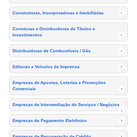
Construtoras, Incorporadoras e Imobiliárias
›
Corretoras e Distribuidoras de Títulos e
Investimentos
›
Distribuidoras de Combustíveis / Gás
›
Editoras e Veículos de Imprensa
›
Empresas de Apostas, Loterias e Promoções
Comerciais
›
Empresas de Intermediação de Serviços / Negócios
›
Empresas de Pagamento Eletrônico
›
Empresas de Recuperação de Crédito
›