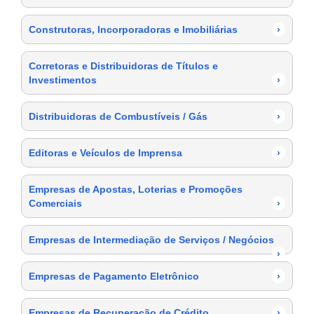
Construtoras, Incorporadoras e Imobiliárias
›
Corretoras e Distribuidoras de Títulos e
Investimentos
›
Distribuidoras de Combustíveis / Gás
›
Editoras e Veículos de Imprensa
›
Empresas de Apostas, Loterias e Promoções
Comerciais
›
Empresas de Intermediação de Serviços / Negócios
›
Empresas de Pagamento Eletrônico
›
Empresas de Recuperação de Crédito
›