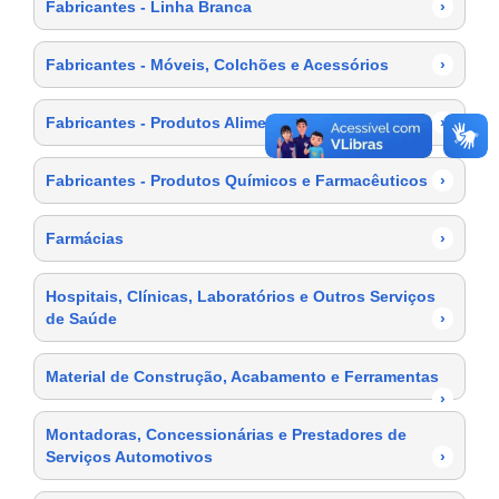
Fabricantes - Linha Branca
›
Fabricantes - Móveis, Colchões e Acessórios
›
Fabricantes - Produtos Alimentícios
›
Fabricantes - Produtos Químicos e Farmacêuticos
›
Farmácias
›
Hospitais, Clínicas, Laboratórios e Outros Serviços
de Saúde
›
Material de Construção, Acabamento e Ferramentas
›
Montadoras, Concessionárias e Prestadores de
Serviços Automotivos
›