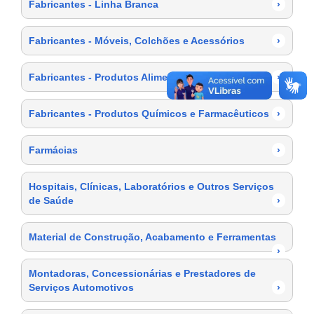
Fabricantes - Linha Branca
›
Fabricantes - Móveis, Colchões e Acessórios
›
Fabricantes - Produtos Alimentícios
›
Fabricantes - Produtos Químicos e Farmacêuticos
›
Farmácias
›
Hospitais, Clínicas, Laboratórios e Outros Serviços
de Saúde
›
Material de Construção, Acabamento e Ferramentas
›
Montadoras, Concessionárias e Prestadores de
Serviços Automotivos
›