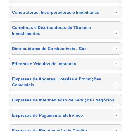
Construtoras, Incorporadoras e Imobiliárias
›
Corretoras e Distribuidoras de Títulos e
Investimentos
›
Distribuidoras de Combustíveis / Gás
›
Editoras e Veículos de Imprensa
›
Empresas de Apostas, Loterias e Promoções
Comerciais
›
Empresas de Intermediação de Serviços / Negócios
›
Empresas de Pagamento Eletrônico
›
Empresas de Recuperação de Crédito
›