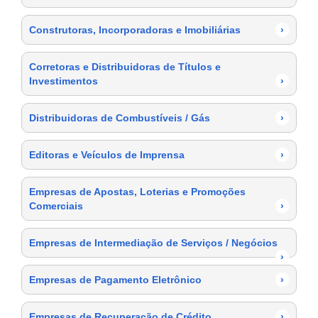
Construtoras, Incorporadoras e Imobiliárias
›
Corretoras e Distribuidoras de Títulos e
Investimentos
›
Distribuidoras de Combustíveis / Gás
›
Editoras e Veículos de Imprensa
›
Empresas de Apostas, Loterias e Promoções
Comerciais
›
Empresas de Intermediação de Serviços / Negócios
›
Empresas de Pagamento Eletrônico
›
Empresas de Recuperação de Crédito
›