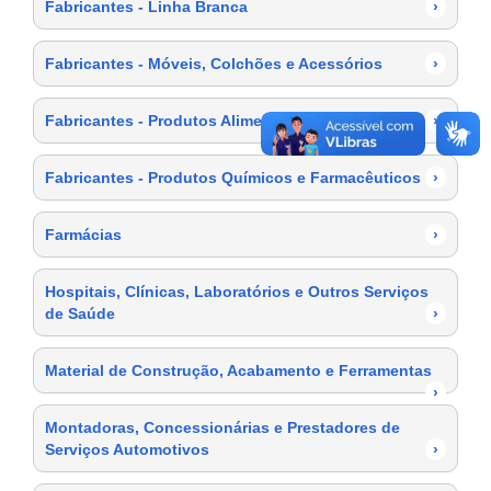
Fabricantes - Linha Branca
›
Fabricantes - Móveis, Colchões e Acessórios
›
Fabricantes - Produtos Alimentícios
›
Fabricantes - Produtos Químicos e Farmacêuticos
›
Farmácias
›
Hospitais, Clínicas, Laboratórios e Outros Serviços
de Saúde
›
Material de Construção, Acabamento e Ferramentas
›
Montadoras, Concessionárias e Prestadores de
Serviços Automotivos
›