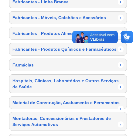
Fabricantes - Linha Branca
›
Fabricantes - Móveis, Colchões e Acessórios
›
Fabricantes - Produtos Alimentícios
›
Fabricantes - Produtos Químicos e Farmacêuticos
›
Farmácias
›
Hospitais, Clínicas, Laboratórios e Outros Serviços
de Saúde
›
Material de Construção, Acabamento e Ferramentas
›
Montadoras, Concessionárias e Prestadores de
Serviços Automotivos
›