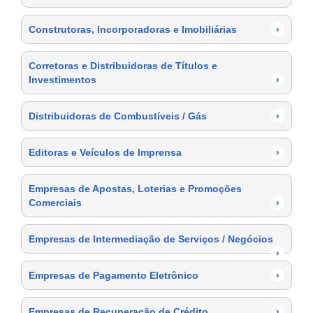
Construtoras, Incorporadoras e Imobiliárias
›
Corretoras e Distribuidoras de Títulos e
Investimentos
›
Distribuidoras de Combustíveis / Gás
›
Editoras e Veículos de Imprensa
›
Empresas de Apostas, Loterias e Promoções
Comerciais
›
Empresas de Intermediação de Serviços / Negócios
›
Empresas de Pagamento Eletrônico
›
Empresas de Recuperação de Crédito
›