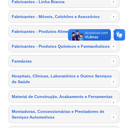
Fabricantes - Linha Branca
›
Fabricantes - Móveis, Colchões e Acessórios
›
Fabricantes - Produtos Alimentícios
›
Fabricantes - Produtos Químicos e Farmacêuticos
›
Farmácias
›
Hospitais, Clínicas, Laboratórios e Outros Serviços
de Saúde
›
Material de Construção, Acabamento e Ferramentas
›
Montadoras, Concessionárias e Prestadores de
Serviços Automotivos
›