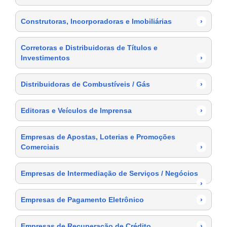
Construtoras, Incorporadoras e Imobiliárias
›
Corretoras e Distribuidoras de Títulos e
Investimentos
›
Distribuidoras de Combustíveis / Gás
›
Editoras e Veículos de Imprensa
›
Empresas de Apostas, Loterias e Promoções
Comerciais
›
Empresas de Intermediação de Serviços / Negócios
›
Empresas de Pagamento Eletrônico
›
Empresas de Recuperação de Crédito
›