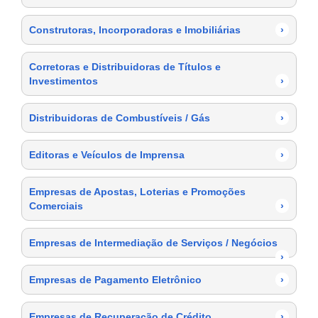
Construtoras, Incorporadoras e Imobiliárias
›
Corretoras e Distribuidoras de Títulos e
Investimentos
›
Distribuidoras de Combustíveis / Gás
›
Editoras e Veículos de Imprensa
›
Empresas de Apostas, Loterias e Promoções
Comerciais
›
Empresas de Intermediação de Serviços / Negócios
›
Empresas de Pagamento Eletrônico
›
Empresas de Recuperação de Crédito
›