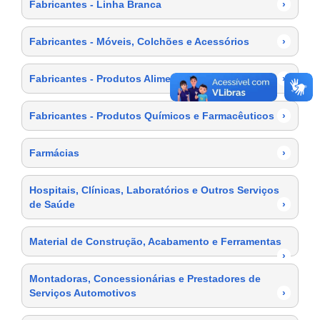
Fabricantes - Linha Branca
›
Fabricantes - Móveis, Colchões e Acessórios
›
Fabricantes - Produtos Alimentícios
›
Fabricantes - Produtos Químicos e Farmacêuticos
›
Farmácias
›
Hospitais, Clínicas, Laboratórios e Outros Serviços
de Saúde
›
Material de Construção, Acabamento e Ferramentas
›
Montadoras, Concessionárias e Prestadores de
Serviços Automotivos
›