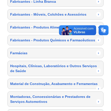
Fabricantes - Linha Branca
›
Fabricantes - Móveis, Colchões e Acessórios
›
Fabricantes - Produtos Alimentícios
›
Fabricantes - Produtos Químicos e Farmacêuticos
›
Farmácias
›
Hospitais, Clínicas, Laboratórios e Outros Serviços
de Saúde
›
Material de Construção, Acabamento e Ferramentas
›
Montadoras, Concessionárias e Prestadores de
Serviços Automotivos
›