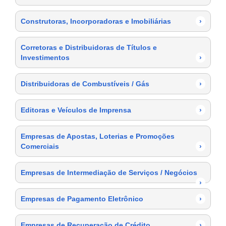
Construtoras, Incorporadoras e Imobiliárias
›
Corretoras e Distribuidoras de Títulos e
Investimentos
›
Distribuidoras de Combustíveis / Gás
›
Editoras e Veículos de Imprensa
›
Empresas de Apostas, Loterias e Promoções
Comerciais
›
Empresas de Intermediação de Serviços / Negócios
›
Empresas de Pagamento Eletrônico
›
Empresas de Recuperação de Crédito
›