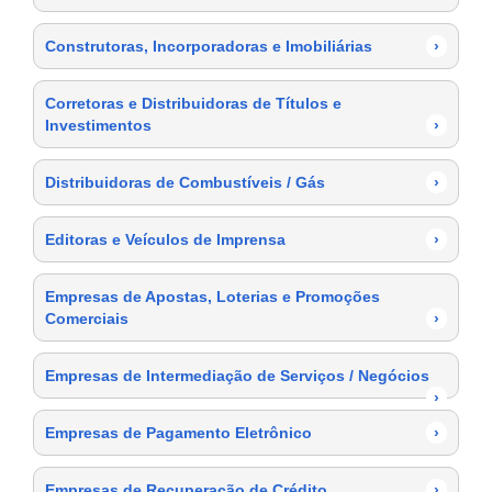
Construtoras, Incorporadoras e Imobiliárias
›
Corretoras e Distribuidoras de Títulos e
Investimentos
›
Distribuidoras de Combustíveis / Gás
›
Editoras e Veículos de Imprensa
›
Empresas de Apostas, Loterias e Promoções
Comerciais
›
Empresas de Intermediação de Serviços / Negócios
›
Empresas de Pagamento Eletrônico
›
Empresas de Recuperação de Crédito
›