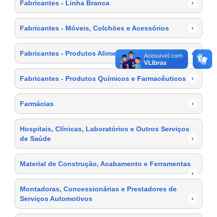
Fabricantes - Linha Branca
›
Fabricantes - Móveis, Colchões e Acessórios
›
Fabricantes - Produtos Alimentícios
›
Fabricantes - Produtos Químicos e Farmacêuticos
›
Farmácias
›
Hospitais, Clínicas, Laboratórios e Outros Serviços
de Saúde
›
Material de Construção, Acabamento e Ferramentas
›
Montadoras, Concessionárias e Prestadores de
Serviços Automotivos
›