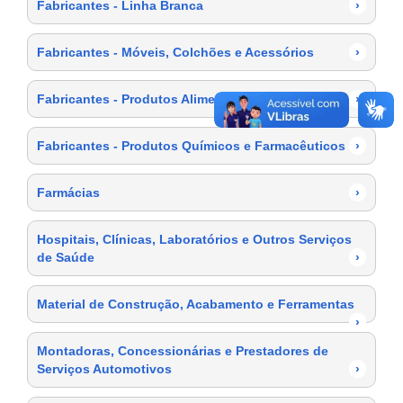
Fabricantes - Linha Branca
›
Fabricantes - Móveis, Colchões e Acessórios
›
Fabricantes - Produtos Alimentícios
›
Fabricantes - Produtos Químicos e Farmacêuticos
›
Farmácias
›
Hospitais, Clínicas, Laboratórios e Outros Serviços
de Saúde
›
Material de Construção, Acabamento e Ferramentas
›
Montadoras, Concessionárias e Prestadores de
Serviços Automotivos
›