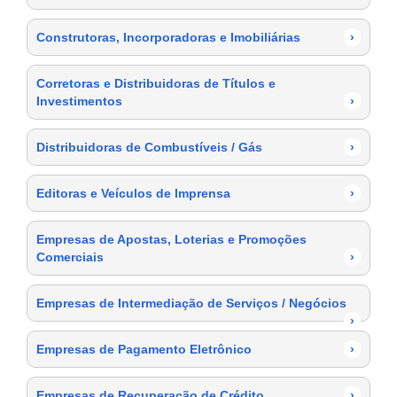
Construtoras, Incorporadoras e Imobiliárias
›
Corretoras e Distribuidoras de Títulos e
Investimentos
›
Distribuidoras de Combustíveis / Gás
›
Editoras e Veículos de Imprensa
›
Empresas de Apostas, Loterias e Promoções
Comerciais
›
Empresas de Intermediação de Serviços / Negócios
›
Empresas de Pagamento Eletrônico
›
Empresas de Recuperação de Crédito
›