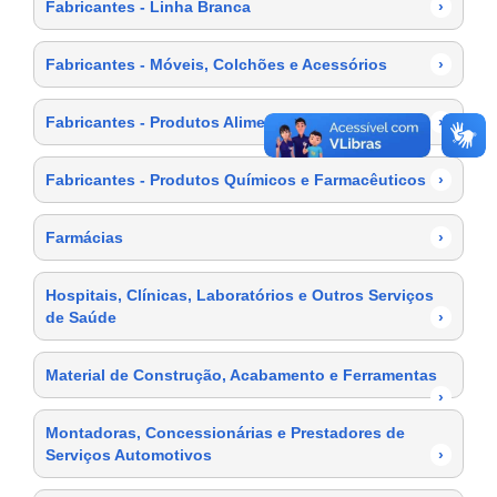
Fabricantes - Linha Branca
›
Fabricantes - Móveis, Colchões e Acessórios
›
Fabricantes - Produtos Alimentícios
›
Fabricantes - Produtos Químicos e Farmacêuticos
›
Farmácias
›
Hospitais, Clínicas, Laboratórios e Outros Serviços
de Saúde
›
Material de Construção, Acabamento e Ferramentas
›
Montadoras, Concessionárias e Prestadores de
Serviços Automotivos
›