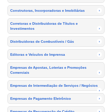
Construtoras, Incorporadoras e Imobiliárias
›
Corretoras e Distribuidoras de Títulos e
Investimentos
›
Distribuidoras de Combustíveis / Gás
›
Editoras e Veículos de Imprensa
›
Empresas de Apostas, Loterias e Promoções
Comerciais
›
Empresas de Intermediação de Serviços / Negócios
›
Empresas de Pagamento Eletrônico
›
Empresas de Recuperação de Crédito
›