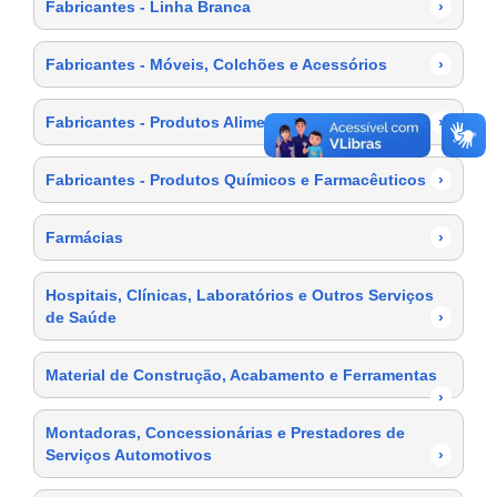
Fabricantes - Linha Branca
›
Fabricantes - Móveis, Colchões e Acessórios
›
Fabricantes - Produtos Alimentícios
›
Fabricantes - Produtos Químicos e Farmacêuticos
›
Farmácias
›
Hospitais, Clínicas, Laboratórios e Outros Serviços
de Saúde
›
Material de Construção, Acabamento e Ferramentas
›
Montadoras, Concessionárias e Prestadores de
Serviços Automotivos
›