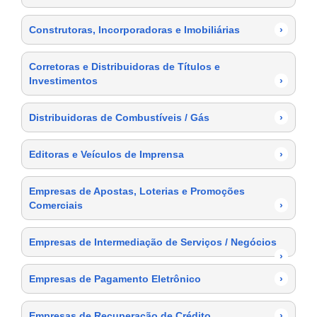
Construtoras, Incorporadoras e Imobiliárias
›
Corretoras e Distribuidoras de Títulos e
Investimentos
›
Distribuidoras de Combustíveis / Gás
›
Editoras e Veículos de Imprensa
›
Empresas de Apostas, Loterias e Promoções
Comerciais
›
Empresas de Intermediação de Serviços / Negócios
›
Empresas de Pagamento Eletrônico
›
Empresas de Recuperação de Crédito
›