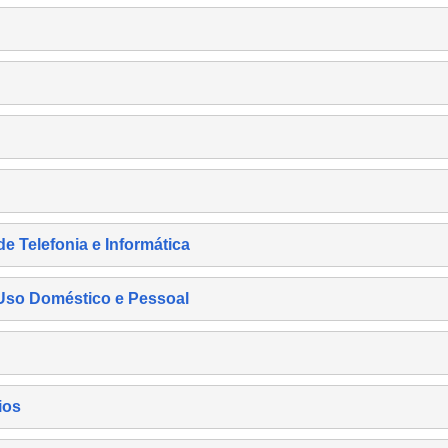
de Telefonia e Informática
e Uso Doméstico e Pessoal
ios