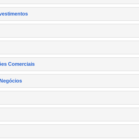
nvestimentos
ões Comerciais
 Negócios