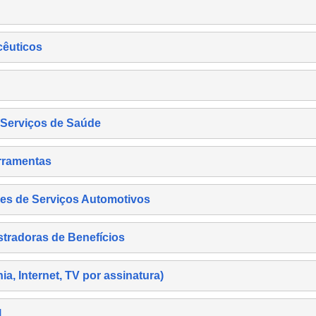
cêuticos
s Serviços de Saúde
rramentas
es de Serviços Automotivos
tradoras de Benefícios
, Internet, TV por assinatura)
l