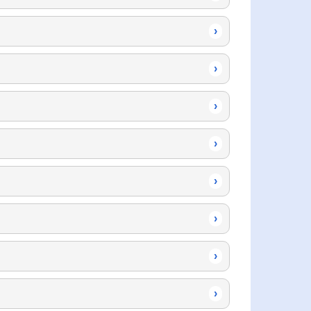
›
›
›
›
›
›
›
›