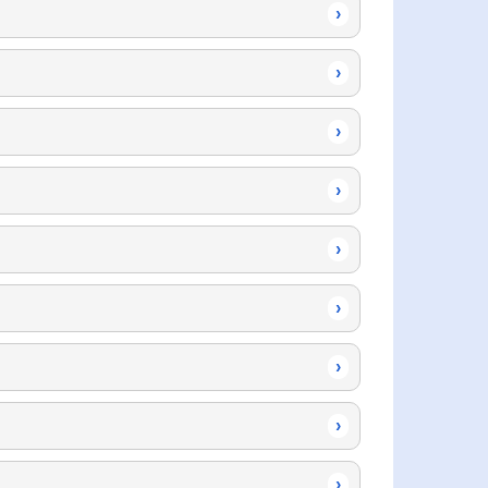
›
›
›
›
›
›
›
›
›