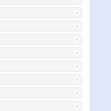
›
›
›
›
›
›
›
›