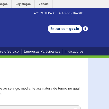
mação
Legislação
Canais
ACESSIBILIDADE
ALTO CONTRASTE
Entrar com
gov.br
re o Serviço
Empresas Participantes
Indicadores
 ao serviço, mediante assinatura de termo no qual
s.