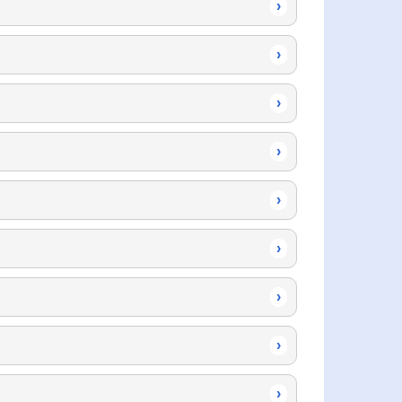
›
›
›
›
›
›
›
›
›