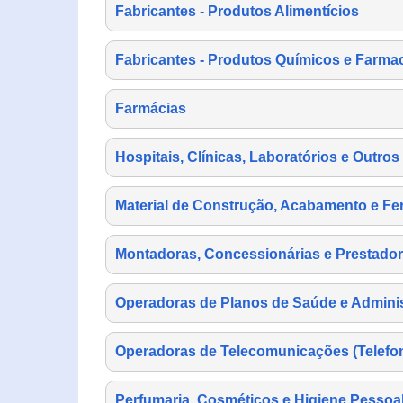
Fabricantes - Produtos Alimentícios
Fabricantes - Produtos Químicos e Farma
Farmácias
Hospitais, Clínicas, Laboratórios e Outro
Material de Construção, Acabamento e Fe
Montadoras, Concessionárias e Prestador
Operadoras de Planos de Saúde e Adminis
Operadoras de Telecomunicações (Telefonia
Perfumaria, Cosméticos e Higiene Pessoa