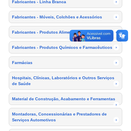
Fabricantes - Linha Branca
›
Fabricantes - Móveis, Colchões e Acessórios
›
Fabricantes - Produtos Alimentícios
›
Fabricantes - Produtos Químicos e Farmacêuticos
›
Farmácias
›
Hospitais, Clínicas, Laboratórios e Outros Serviços
de Saúde
›
Material de Construção, Acabamento e Ferramentas
›
Montadoras, Concessionárias e Prestadores de
Serviços Automotivos
›