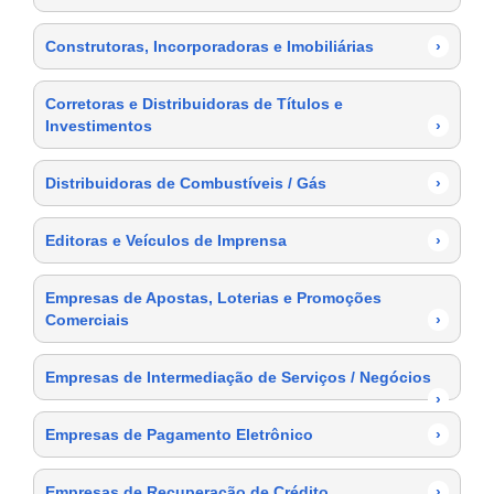
Construtoras, Incorporadoras e Imobiliárias
›
Corretoras e Distribuidoras de Títulos e
Investimentos
›
Distribuidoras de Combustíveis / Gás
›
Editoras e Veículos de Imprensa
›
Empresas de Apostas, Loterias e Promoções
Comerciais
›
Empresas de Intermediação de Serviços / Negócios
›
Empresas de Pagamento Eletrônico
›
Empresas de Recuperação de Crédito
›