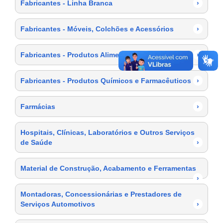
Fabricantes - Linha Branca
›
Fabricantes - Móveis, Colchões e Acessórios
›
Fabricantes - Produtos Alimentícios
›
Fabricantes - Produtos Químicos e Farmacêuticos
›
Farmácias
›
Hospitais, Clínicas, Laboratórios e Outros Serviços
de Saúde
›
Material de Construção, Acabamento e Ferramentas
›
Montadoras, Concessionárias e Prestadores de
Serviços Automotivos
›