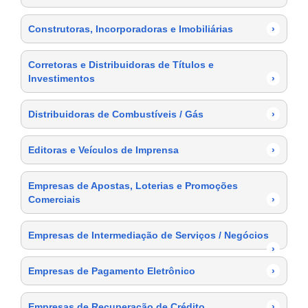
Construtoras, Incorporadoras e Imobiliárias
›
Corretoras e Distribuidoras de Títulos e
Investimentos
›
Distribuidoras de Combustíveis / Gás
›
Editoras e Veículos de Imprensa
›
Empresas de Apostas, Loterias e Promoções
Comerciais
›
Empresas de Intermediação de Serviços / Negócios
›
Empresas de Pagamento Eletrônico
›
Empresas de Recuperação de Crédito
›