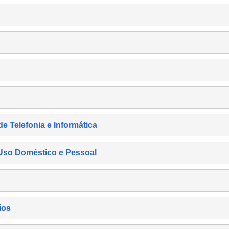
de Telefonia e Informática
e Uso Doméstico e Pessoal
ios