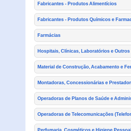
Fabricantes - Produtos Alimentícios
Fabricantes - Produtos Químicos e Farma
Farmácias
Hospitais, Clínicas, Laboratórios e Outro
Material de Construção, Acabamento e Fe
Montadoras, Concessionárias e Prestador
Operadoras de Planos de Saúde e Adminis
Operadoras de Telecomunicações (Telefonia
Perfumaria, Cosméticos e Higiene Pessoa