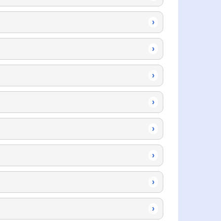
›
›
›
›
›
›
›
›