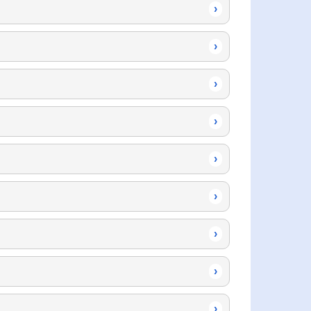
›
›
›
›
›
›
›
›
›