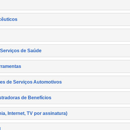
cêuticos
s Serviços de Saúde
rramentas
es de Serviços Automotivos
tradoras de Benefícios
, Internet, TV por assinatura)
l