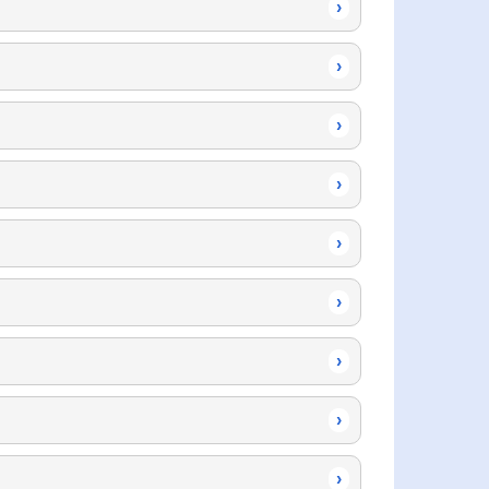
›
›
›
›
›
›
›
›
›