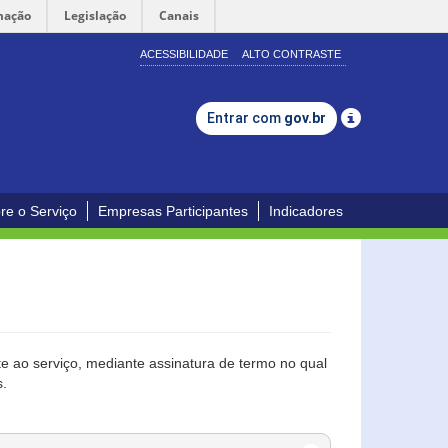
mação
Legislação
Canais
ACESSIBILIDADE
ALTO CONTRASTE
Entrar com
gov.br
re o Serviço
Empresas Participantes
Indicadores
 ao serviço, mediante assinatura de termo no qual
s.