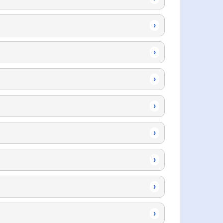
›
›
›
›
›
›
›
›