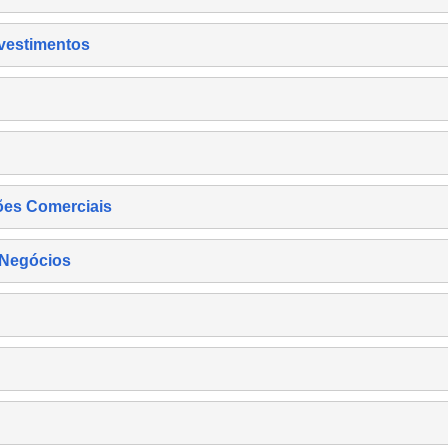
nvestimentos
ões Comerciais
 Negócios