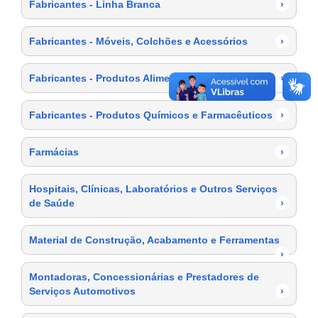
Fabricantes - Linha Branca
›
Fabricantes - Móveis, Colchões e Acessórios
›
Fabricantes - Produtos Alimentícios
›
Fabricantes - Produtos Químicos e Farmacêuticos
›
Farmácias
›
Hospitais, Clínicas, Laboratórios e Outros Serviços
de Saúde
›
Material de Construção, Acabamento e Ferramentas
›
Montadoras, Concessionárias e Prestadores de
Serviços Automotivos
›