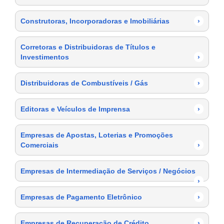
Construtoras, Incorporadoras e Imobiliárias
›
Corretoras e Distribuidoras de Títulos e
Investimentos
›
Distribuidoras de Combustíveis / Gás
›
Editoras e Veículos de Imprensa
›
Empresas de Apostas, Loterias e Promoções
Comerciais
›
Empresas de Intermediação de Serviços / Negócios
›
Empresas de Pagamento Eletrônico
›
Empresas de Recuperação de Crédito
›