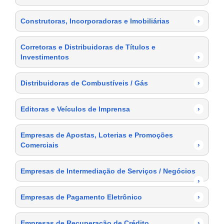
Construtoras, Incorporadoras e Imobiliárias
›
Corretoras e Distribuidoras de Títulos e
Investimentos
›
Distribuidoras de Combustíveis / Gás
›
Editoras e Veículos de Imprensa
›
Empresas de Apostas, Loterias e Promoções
Comerciais
›
Empresas de Intermediação de Serviços / Negócios
›
Empresas de Pagamento Eletrônico
›
Empresas de Recuperação de Crédito
›