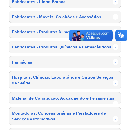
Fabricantes - Linha Branca
›
Fabricantes - Móveis, Colchões e Acessórios
›
Fabricantes - Produtos Alimentícios
›
Fabricantes - Produtos Químicos e Farmacêuticos
›
Farmácias
›
Hospitais, Clínicas, Laboratórios e Outros Serviços
de Saúde
›
Material de Construção, Acabamento e Ferramentas
›
Montadoras, Concessionárias e Prestadores de
Serviços Automotivos
›