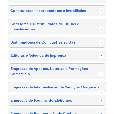
Construtoras, Incorporadoras e Imobiliárias
›
Corretoras e Distribuidoras de Títulos e
Investimentos
›
Distribuidoras de Combustíveis / Gás
›
Editoras e Veículos de Imprensa
›
Empresas de Apostas, Loterias e Promoções
Comerciais
›
Empresas de Intermediação de Serviços / Negócios
›
Empresas de Pagamento Eletrônico
›
Empresas de Recuperação de Crédito
›