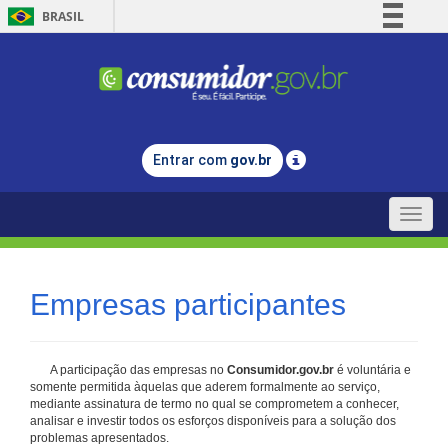
BRASIL
Simplifique!
Comunica BR
Participe
Acesso à informação
Entrar com
gov.br
Legislação
Canais
Toggle
naviga
Empresas participantes
A participação das empresas no
Consumidor.gov.br
é voluntária e
somente permitida àquelas que aderem formalmente ao serviço,
mediante assinatura de termo no qual se comprometem a conhecer,
analisar e investir todos os esforços disponíveis para a solução dos
problemas apresentados.