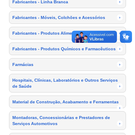
Fabricantes - Linha Branca
›
Fabricantes - Móveis, Colchões e Acessórios
›
Fabricantes - Produtos Alimentícios
›
Fabricantes - Produtos Químicos e Farmacêuticos
›
Farmácias
›
Hospitais, Clínicas, Laboratórios e Outros Serviços
de Saúde
›
Material de Construção, Acabamento e Ferramentas
›
Montadoras, Concessionárias e Prestadores de
Serviços Automotivos
›