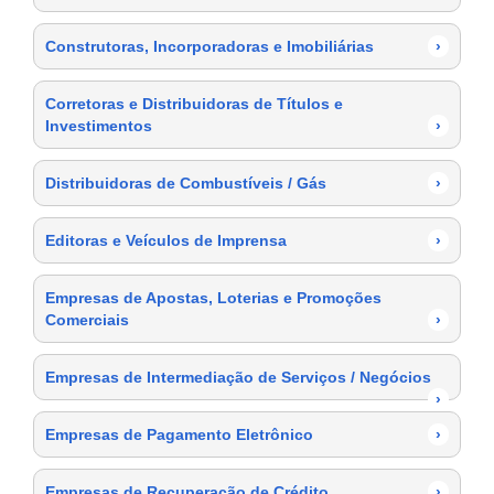
Construtoras, Incorporadoras e Imobiliárias
›
Corretoras e Distribuidoras de Títulos e
Investimentos
›
Distribuidoras de Combustíveis / Gás
›
Editoras e Veículos de Imprensa
›
Empresas de Apostas, Loterias e Promoções
Comerciais
›
Empresas de Intermediação de Serviços / Negócios
›
Empresas de Pagamento Eletrônico
›
Empresas de Recuperação de Crédito
›