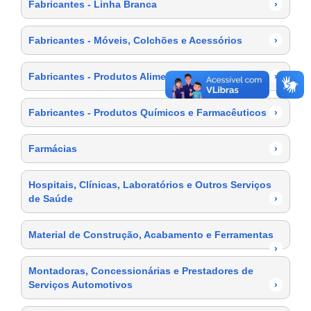
Fabricantes - Linha Branca
›
Fabricantes - Móveis, Colchões e Acessórios
›
Fabricantes - Produtos Alimentícios
›
Fabricantes - Produtos Químicos e Farmacêuticos
›
Farmácias
›
Hospitais, Clínicas, Laboratórios e Outros Serviços
de Saúde
›
Material de Construção, Acabamento e Ferramentas
›
Montadoras, Concessionárias e Prestadores de
Serviços Automotivos
›