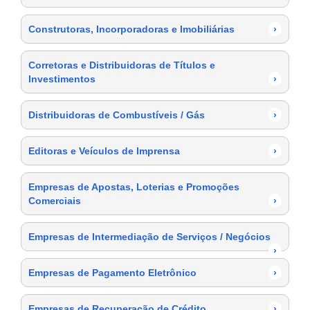
Construtoras, Incorporadoras e Imobiliárias
›
Corretoras e Distribuidoras de Títulos e
Investimentos
›
Distribuidoras de Combustíveis / Gás
›
Editoras e Veículos de Imprensa
›
Empresas de Apostas, Loterias e Promoções
Comerciais
›
Empresas de Intermediação de Serviços / Negócios
›
Empresas de Pagamento Eletrônico
›
Empresas de Recuperação de Crédito
›