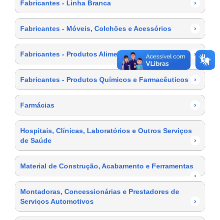
Fabricantes - Linha Branca
›
Fabricantes - Móveis, Colchões e Acessórios
›
Fabricantes - Produtos Alimentícios
›
Fabricantes - Produtos Químicos e Farmacêuticos
›
Farmácias
›
Hospitais, Clínicas, Laboratórios e Outros Serviços
de Saúde
›
Material de Construção, Acabamento e Ferramentas
›
Montadoras, Concessionárias e Prestadores de
Serviços Automotivos
›