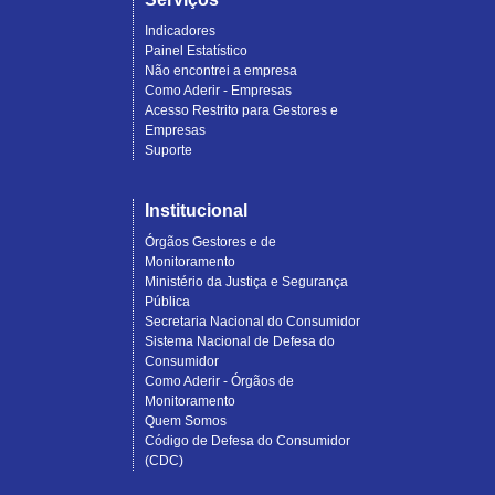
Indicadores
Painel Estatístico
Não encontrei a empresa
Como Aderir - Empresas
Acesso Restrito para Gestores e
Empresas
Suporte
Institucional
Órgãos Gestores e de
Monitoramento
Ministério da Justiça e Segurança
Pública
Secretaria Nacional do Consumidor
Sistema Nacional de Defesa do
Consumidor
Como Aderir - Órgãos de
Monitoramento
Quem Somos
Código de Defesa do Consumidor
(CDC)