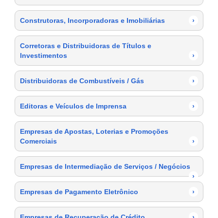
Construtoras, Incorporadoras e Imobiliárias
›
Corretoras e Distribuidoras de Títulos e
Investimentos
›
Distribuidoras de Combustíveis / Gás
›
Editoras e Veículos de Imprensa
›
Empresas de Apostas, Loterias e Promoções
Comerciais
›
Empresas de Intermediação de Serviços / Negócios
›
Empresas de Pagamento Eletrônico
›
Empresas de Recuperação de Crédito
›