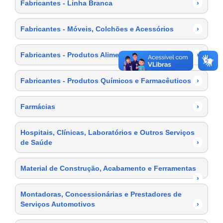
Fabricantes - Linha Branca
›
Fabricantes - Móveis, Colchões e Acessórios
›
Fabricantes - Produtos Alimentícios
›
Fabricantes - Produtos Químicos e Farmacêuticos
›
Farmácias
›
Hospitais, Clínicas, Laboratórios e Outros Serviços
de Saúde
›
Material de Construção, Acabamento e Ferramentas
›
Montadoras, Concessionárias e Prestadores de
Serviços Automotivos
›