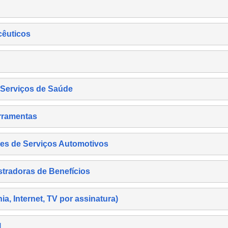
cêuticos
s Serviços de Saúde
rramentas
es de Serviços Automotivos
tradoras de Benefícios
, Internet, TV por assinatura)
l