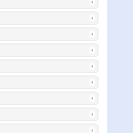
›
›
›
›
›
›
›
›
›