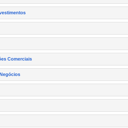
nvestimentos
ões Comerciais
 Negócios