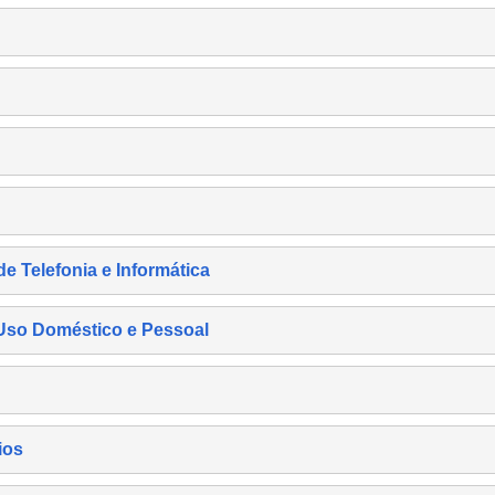
de Telefonia e Informática
e Uso Doméstico e Pessoal
ios