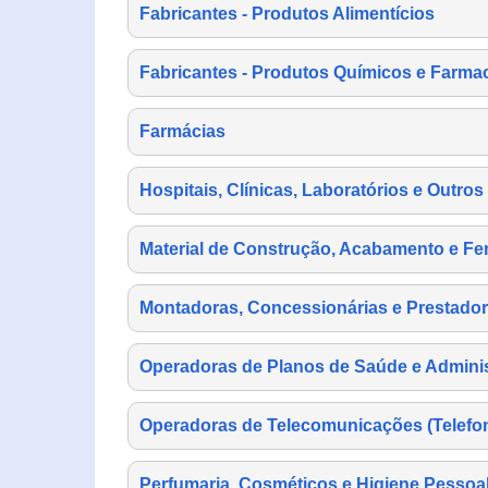
Fabricantes - Produtos Alimentícios
Fabricantes - Produtos Químicos e Farma
Farmácias
Hospitais, Clínicas, Laboratórios e Outro
Material de Construção, Acabamento e Fe
Montadoras, Concessionárias e Prestador
Operadoras de Planos de Saúde e Adminis
Operadoras de Telecomunicações (Telefonia
Perfumaria, Cosméticos e Higiene Pessoa