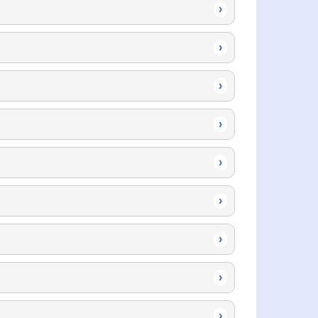
›
›
›
›
›
›
›
›
›