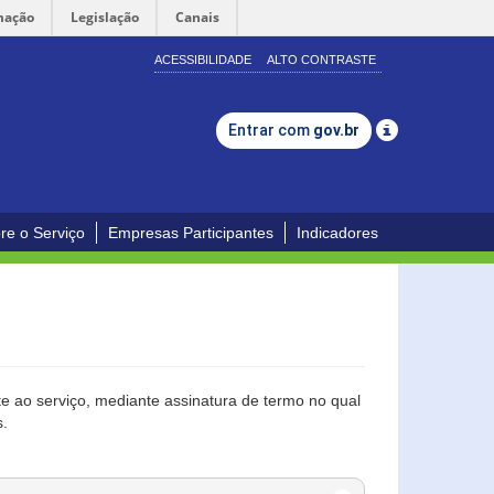
mação
Legislação
Canais
ACESSIBILIDADE
ALTO CONTRASTE
Entrar com
gov.br
re o Serviço
Empresas Participantes
Indicadores
 ao serviço, mediante assinatura de termo no qual
s.