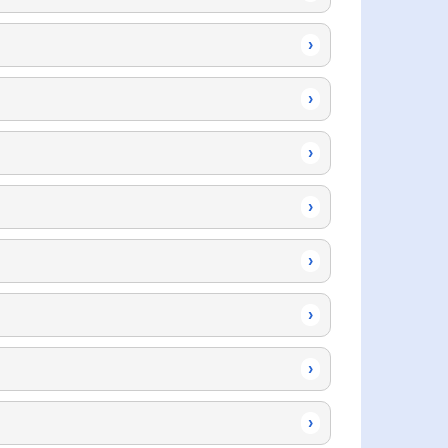
›
›
›
›
›
›
›
›