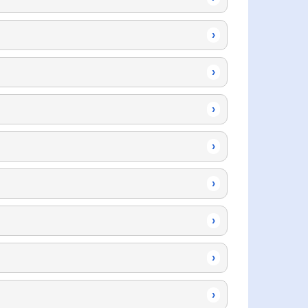
›
›
›
›
›
›
›
›