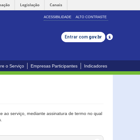
mação
Legislação
Canais
ACESSIBILIDADE
ALTO CONTRASTE
Entrar com
gov.br
re o Serviço
Empresas Participantes
Indicadores
 ao serviço, mediante assinatura de termo no qual
s.