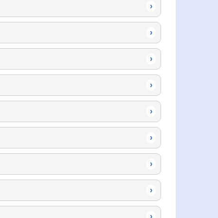
›
›
›
›
›
›
›
›
›