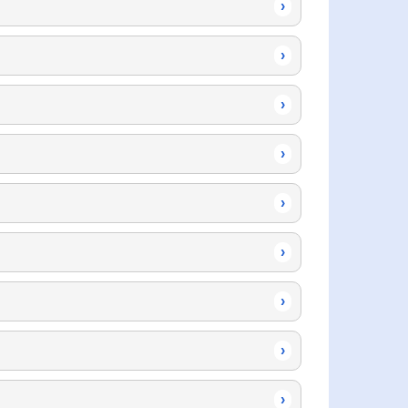
›
›
›
›
›
›
›
›
›