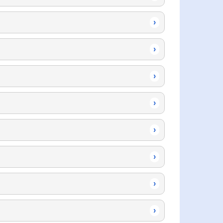
›
›
›
›
›
›
›
›