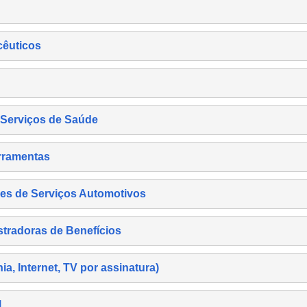
cêuticos
s Serviços de Saúde
rramentas
es de Serviços Automotivos
tradoras de Benefícios
, Internet, TV por assinatura)
l