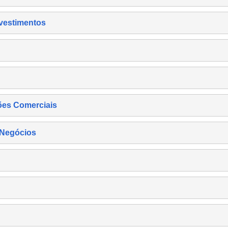
nvestimentos
ões Comerciais
 Negócios