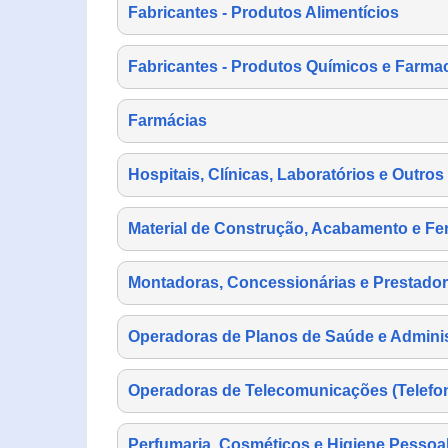
Fabricantes - Produtos Alimentícios
Fabricantes - Produtos Químicos e Farma
Farmácias
Hospitais, Clínicas, Laboratórios e Outro
Material de Construção, Acabamento e Fe
Montadoras, Concessionárias e Prestador
Operadoras de Planos de Saúde e Adminis
Operadoras de Telecomunicações (Telefonia
Perfumaria, Cosméticos e Higiene Pessoa