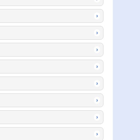
›
›
›
›
›
›
›
›