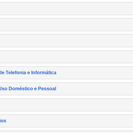
de Telefonia e Informática
e Uso Doméstico e Pessoal
ios