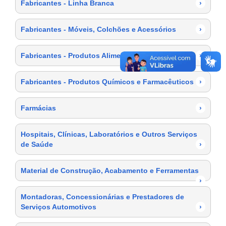
Fabricantes - Linha Branca
›
Fabricantes - Móveis, Colchões e Acessórios
›
Fabricantes - Produtos Alimentícios
›
Fabricantes - Produtos Químicos e Farmacêuticos
›
Farmácias
›
Hospitais, Clínicas, Laboratórios e Outros Serviços
de Saúde
›
Material de Construção, Acabamento e Ferramentas
›
Montadoras, Concessionárias e Prestadores de
Serviços Automotivos
›