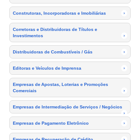
Construtoras, Incorporadoras e Imobiliárias
›
Corretoras e Distribuidoras de Títulos e
Investimentos
›
Distribuidoras de Combustíveis / Gás
›
Editoras e Veículos de Imprensa
›
Empresas de Apostas, Loterias e Promoções
Comerciais
›
Empresas de Intermediação de Serviços / Negócios
›
Empresas de Pagamento Eletrônico
›
Empresas de Recuperação de Crédito
›