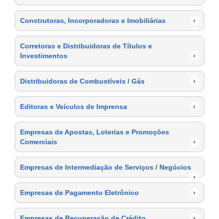
Construtoras, Incorporadoras e Imobiliárias
›
Corretoras e Distribuidoras de Títulos e
Investimentos
›
Distribuidoras de Combustíveis / Gás
›
Editoras e Veículos de Imprensa
›
Empresas de Apostas, Loterias e Promoções
Comerciais
›
Empresas de Intermediação de Serviços / Negócios
›
Empresas de Pagamento Eletrônico
›
Empresas de Recuperação de Crédito
›