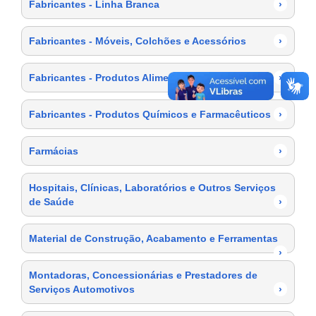
Fabricantes - Linha Branca
›
Fabricantes - Móveis, Colchões e Acessórios
›
Fabricantes - Produtos Alimentícios
›
Fabricantes - Produtos Químicos e Farmacêuticos
›
Farmácias
›
Hospitais, Clínicas, Laboratórios e Outros Serviços
de Saúde
›
Material de Construção, Acabamento e Ferramentas
›
Montadoras, Concessionárias e Prestadores de
Serviços Automotivos
›