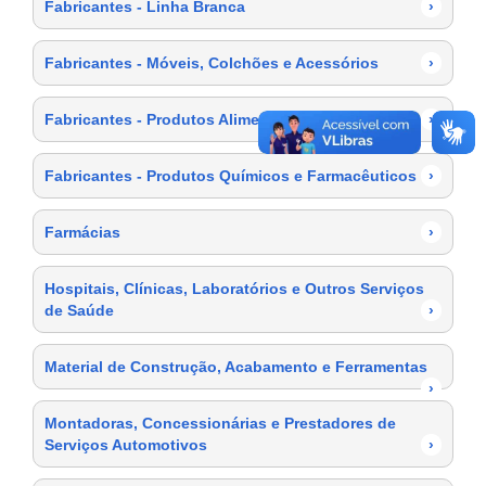
Fabricantes - Linha Branca
›
Fabricantes - Móveis, Colchões e Acessórios
›
Fabricantes - Produtos Alimentícios
›
Fabricantes - Produtos Químicos e Farmacêuticos
›
Farmácias
›
Hospitais, Clínicas, Laboratórios e Outros Serviços
de Saúde
›
Material de Construção, Acabamento e Ferramentas
›
Montadoras, Concessionárias e Prestadores de
Serviços Automotivos
›