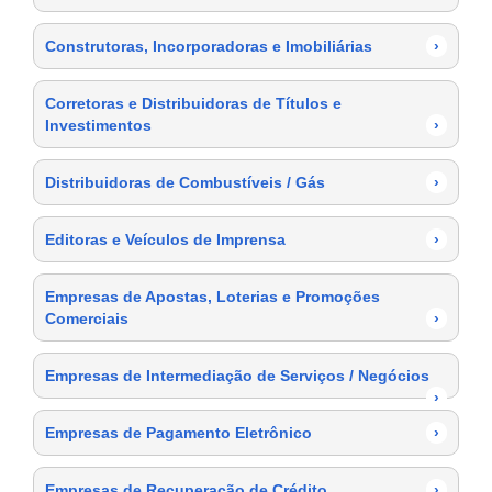
Construtoras, Incorporadoras e Imobiliárias
›
Corretoras e Distribuidoras de Títulos e
Investimentos
›
Distribuidoras de Combustíveis / Gás
›
Editoras e Veículos de Imprensa
›
Empresas de Apostas, Loterias e Promoções
Comerciais
›
Empresas de Intermediação de Serviços / Negócios
›
Empresas de Pagamento Eletrônico
›
Empresas de Recuperação de Crédito
›