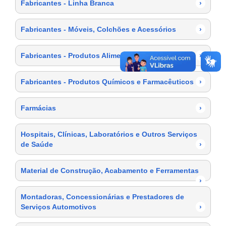
Fabricantes - Linha Branca
›
Fabricantes - Móveis, Colchões e Acessórios
›
Fabricantes - Produtos Alimentícios
›
Fabricantes - Produtos Químicos e Farmacêuticos
›
Farmácias
›
Hospitais, Clínicas, Laboratórios e Outros Serviços
de Saúde
›
Material de Construção, Acabamento e Ferramentas
›
Montadoras, Concessionárias e Prestadores de
Serviços Automotivos
›