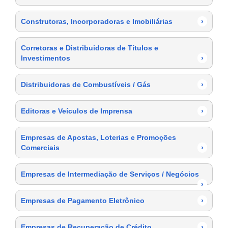
Construtoras, Incorporadoras e Imobiliárias
›
Corretoras e Distribuidoras de Títulos e
Investimentos
›
Distribuidoras de Combustíveis / Gás
›
Editoras e Veículos de Imprensa
›
Empresas de Apostas, Loterias e Promoções
Comerciais
›
Empresas de Intermediação de Serviços / Negócios
›
Empresas de Pagamento Eletrônico
›
Empresas de Recuperação de Crédito
›