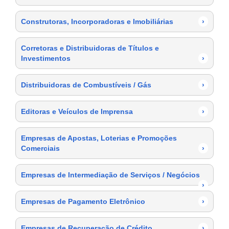
Construtoras, Incorporadoras e Imobiliárias
›
Corretoras e Distribuidoras de Títulos e
Investimentos
›
Distribuidoras de Combustíveis / Gás
›
Editoras e Veículos de Imprensa
›
Empresas de Apostas, Loterias e Promoções
Comerciais
›
Empresas de Intermediação de Serviços / Negócios
›
Empresas de Pagamento Eletrônico
›
Empresas de Recuperação de Crédito
›