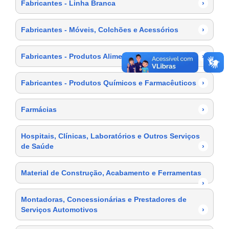
Fabricantes - Linha Branca
›
Fabricantes - Móveis, Colchões e Acessórios
›
Fabricantes - Produtos Alimentícios
›
Fabricantes - Produtos Químicos e Farmacêuticos
›
Farmácias
›
Hospitais, Clínicas, Laboratórios e Outros Serviços
de Saúde
›
Material de Construção, Acabamento e Ferramentas
›
Montadoras, Concessionárias e Prestadores de
Serviços Automotivos
›