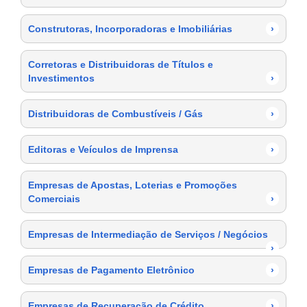
Construtoras, Incorporadoras e Imobiliárias
›
Corretoras e Distribuidoras de Títulos e
Investimentos
›
Distribuidoras de Combustíveis / Gás
›
Editoras e Veículos de Imprensa
›
Empresas de Apostas, Loterias e Promoções
Comerciais
›
Empresas de Intermediação de Serviços / Negócios
›
Empresas de Pagamento Eletrônico
›
Empresas de Recuperação de Crédito
›