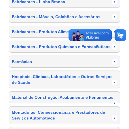
Fabricantes - Linha Branca
›
Fabricantes - Móveis, Colchões e Acessórios
›
Fabricantes - Produtos Alimentícios
›
Fabricantes - Produtos Químicos e Farmacêuticos
›
Farmácias
›
Hospitais, Clínicas, Laboratórios e Outros Serviços
de Saúde
›
Material de Construção, Acabamento e Ferramentas
›
Montadoras, Concessionárias e Prestadores de
Serviços Automotivos
›