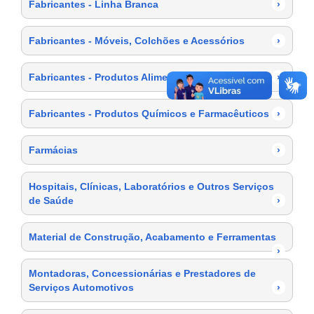
Fabricantes - Linha Branca
›
Fabricantes - Móveis, Colchões e Acessórios
›
Fabricantes - Produtos Alimentícios
›
Fabricantes - Produtos Químicos e Farmacêuticos
›
Farmácias
›
Hospitais, Clínicas, Laboratórios e Outros Serviços
de Saúde
›
Material de Construção, Acabamento e Ferramentas
›
Montadoras, Concessionárias e Prestadores de
Serviços Automotivos
›