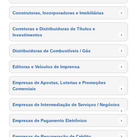
Construtoras, Incorporadoras e Imobiliárias
›
Corretoras e Distribuidoras de Títulos e
Investimentos
›
Distribuidoras de Combustíveis / Gás
›
Editoras e Veículos de Imprensa
›
Empresas de Apostas, Loterias e Promoções
Comerciais
›
Empresas de Intermediação de Serviços / Negócios
›
Empresas de Pagamento Eletrônico
›
Empresas de Recuperação de Crédito
›