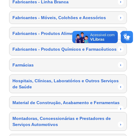
Fabricantes - Linha Branca
›
Fabricantes - Móveis, Colchões e Acessórios
›
Fabricantes - Produtos Alimentícios
›
Fabricantes - Produtos Químicos e Farmacêuticos
›
Farmácias
›
Hospitais, Clínicas, Laboratórios e Outros Serviços
de Saúde
›
Material de Construção, Acabamento e Ferramentas
›
Montadoras, Concessionárias e Prestadores de
Serviços Automotivos
›