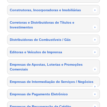
Construtoras, Incorporadoras e Imobiliárias
›
Corretoras e Distribuidoras de Títulos e
Investimentos
›
Distribuidoras de Combustíveis / Gás
›
Editoras e Veículos de Imprensa
›
Empresas de Apostas, Loterias e Promoções
Comerciais
›
Empresas de Intermediação de Serviços / Negócios
›
Empresas de Pagamento Eletrônico
›
Empresas de Recuperação de Crédito
›