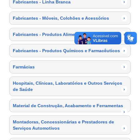
Fabricantes - Linha Branca
›
Fabricantes - Móveis, Colchões e Acessórios
›
Fabricantes - Produtos Alimentícios
›
Fabricantes - Produtos Químicos e Farmacêuticos
›
Farmácias
›
Hospitais, Clínicas, Laboratórios e Outros Serviços
de Saúde
›
Material de Construção, Acabamento e Ferramentas
›
Montadoras, Concessionárias e Prestadores de
Serviços Automotivos
›