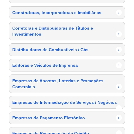
Construtoras, Incorporadoras e Imobiliárias
›
Corretoras e Distribuidoras de Títulos e
Investimentos
›
Distribuidoras de Combustíveis / Gás
›
Editoras e Veículos de Imprensa
›
Empresas de Apostas, Loterias e Promoções
Comerciais
›
Empresas de Intermediação de Serviços / Negócios
›
Empresas de Pagamento Eletrônico
›
Empresas de Recuperação de Crédito
›