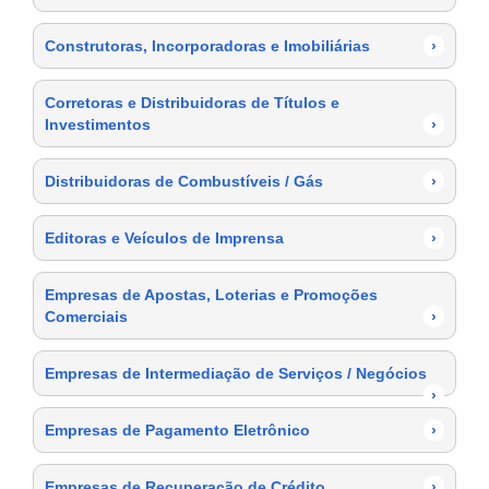
Construtoras, Incorporadoras e Imobiliárias
›
Corretoras e Distribuidoras de Títulos e
Investimentos
›
Distribuidoras de Combustíveis / Gás
›
Editoras e Veículos de Imprensa
›
Empresas de Apostas, Loterias e Promoções
Comerciais
›
Empresas de Intermediação de Serviços / Negócios
›
Empresas de Pagamento Eletrônico
›
Empresas de Recuperação de Crédito
›