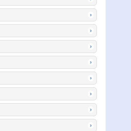
›
›
›
›
›
›
›
›