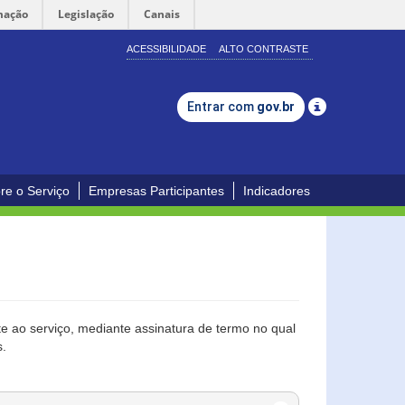
mação
Legislação
Canais
ACESSIBILIDADE
ALTO CONTRASTE
Entrar com
gov.br
re o Serviço
Empresas Participantes
Indicadores
 ao serviço, mediante assinatura de termo no qual
s.