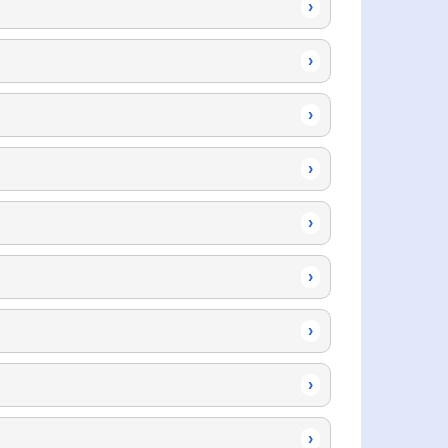
›
›
›
›
›
›
›
›
›