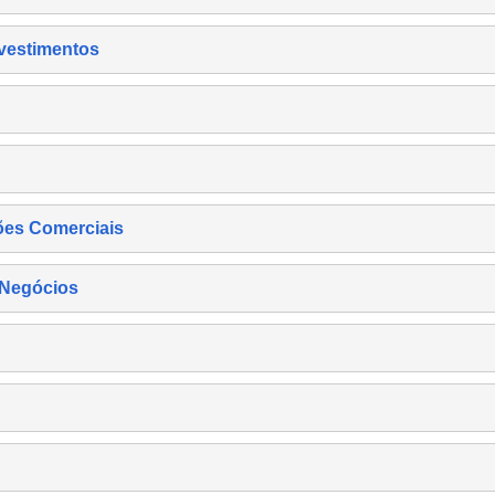
nvestimentos
ões Comerciais
 Negócios