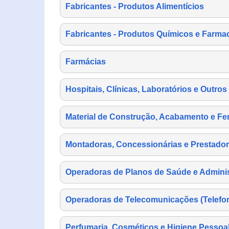
Fabricantes - Produtos Alimentícios
Fabricantes - Produtos Químicos e Farma
Farmácias
Hospitais, Clínicas, Laboratórios e Outro
Material de Construção, Acabamento e Fe
Montadoras, Concessionárias e Prestador
Operadoras de Planos de Saúde e Adminis
Operadoras de Telecomunicações (Telefonia
Perfumaria, Cosméticos e Higiene Pessoa