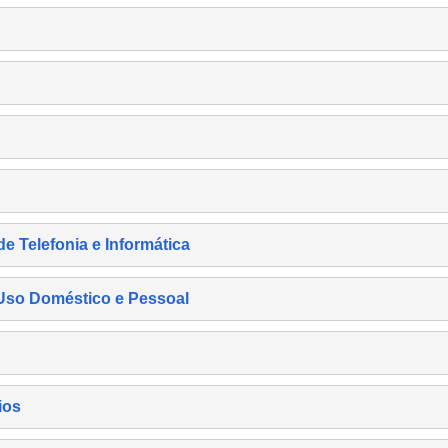
de Telefonia e Informática
e Uso Doméstico e Pessoal
ios