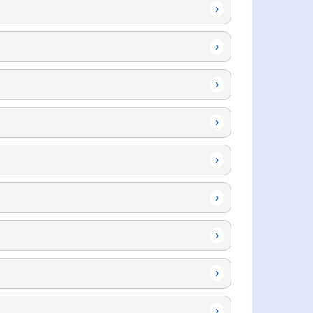
›
›
›
›
›
›
›
›
›