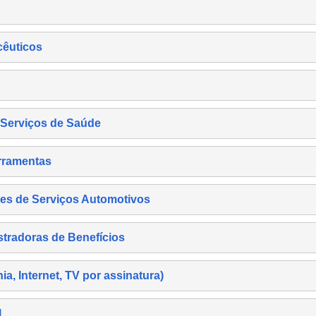
cêuticos
s Serviços de Saúde
rramentas
es de Serviços Automotivos
tradoras de Benefícios
, Internet, TV por assinatura)
l