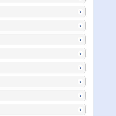
›
›
›
›
›
›
›
›