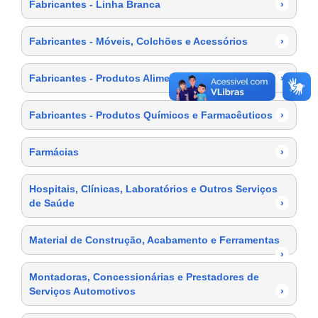
Fabricantes - Linha Branca
›
Fabricantes - Móveis, Colchões e Acessórios
›
Fabricantes - Produtos Alimentícios
›
Fabricantes - Produtos Químicos e Farmacêuticos
›
Farmácias
›
Hospitais, Clínicas, Laboratórios e Outros Serviços
de Saúde
›
Material de Construção, Acabamento e Ferramentas
›
Montadoras, Concessionárias e Prestadores de
Serviços Automotivos
›