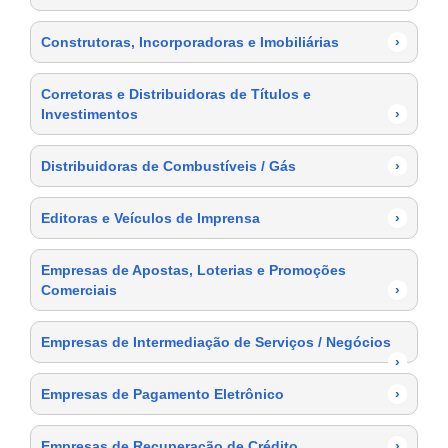
Construtoras, Incorporadoras e Imobiliárias
›
Corretoras e Distribuidoras de Títulos e
Investimentos
›
Distribuidoras de Combustíveis / Gás
›
Editoras e Veículos de Imprensa
›
Empresas de Apostas, Loterias e Promoções
Comerciais
›
Empresas de Intermediação de Serviços / Negócios
›
Empresas de Pagamento Eletrônico
›
Empresas de Recuperação de Crédito
›