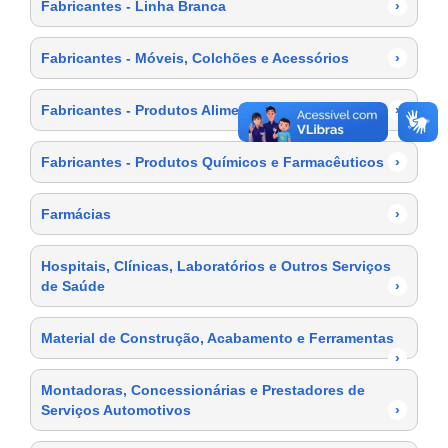
Fabricantes - Linha Branca
›
Fabricantes - Móveis, Colchões e Acessórios
›
Fabricantes - Produtos Alimentícios
›
Fabricantes - Produtos Químicos e Farmacêuticos
›
Farmácias
›
Hospitais, Clínicas, Laboratórios e Outros Serviços
de Saúde
›
Material de Construção, Acabamento e Ferramentas
›
Montadoras, Concessionárias e Prestadores de
Serviços Automotivos
›