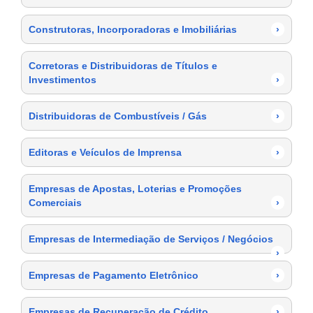
Construtoras, Incorporadoras e Imobiliárias
›
Corretoras e Distribuidoras de Títulos e
Investimentos
›
Distribuidoras de Combustíveis / Gás
›
Editoras e Veículos de Imprensa
›
Empresas de Apostas, Loterias e Promoções
Comerciais
›
Empresas de Intermediação de Serviços / Negócios
›
Empresas de Pagamento Eletrônico
›
Empresas de Recuperação de Crédito
›