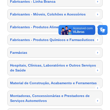
Fabricantes - Linha Branca
›
Fabricantes - Móveis, Colchões e Acessórios
›
Fabricantes - Produtos Alimentícios
›
Fabricantes - Produtos Químicos e Farmacêuticos
›
Farmácias
›
Hospitais, Clínicas, Laboratórios e Outros Serviços
de Saúde
›
Material de Construção, Acabamento e Ferramentas
›
Montadoras, Concessionárias e Prestadores de
Serviços Automotivos
›