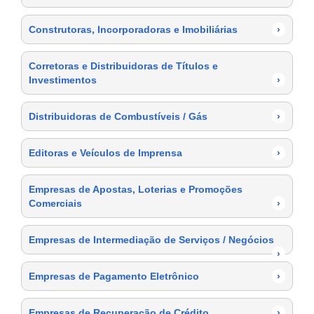
Construtoras, Incorporadoras e Imobiliárias
›
Corretoras e Distribuidoras de Títulos e
Investimentos
›
Distribuidoras de Combustíveis / Gás
›
Editoras e Veículos de Imprensa
›
Empresas de Apostas, Loterias e Promoções
Comerciais
›
Empresas de Intermediação de Serviços / Negócios
›
Empresas de Pagamento Eletrônico
›
Empresas de Recuperação de Crédito
›