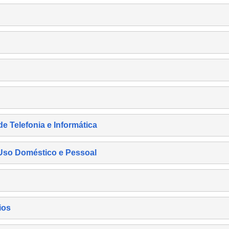
de Telefonia e Informática
e Uso Doméstico e Pessoal
ios