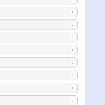
›
›
›
›
›
›
›
›