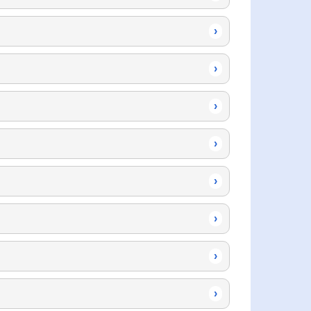
›
›
›
›
›
›
›
›