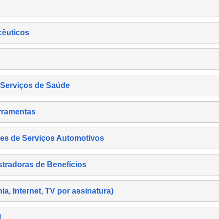
cêuticos
s Serviços de Saúde
rramentas
es de Serviços Automotivos
tradoras de Benefícios
, Internet, TV por assinatura)
l