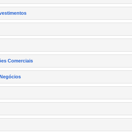
nvestimentos
ões Comerciais
 Negócios