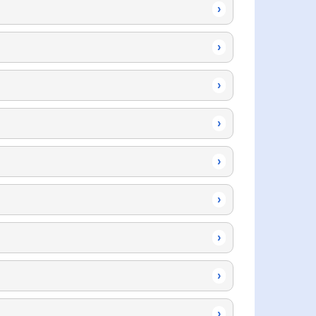
›
›
›
›
›
›
›
›
›