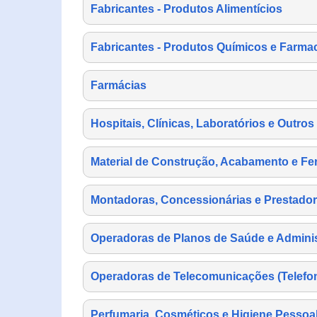
Fabricantes - Produtos Alimentícios
Fabricantes - Produtos Químicos e Farma
Farmácias
Hospitais, Clínicas, Laboratórios e Outro
Material de Construção, Acabamento e Fe
Montadoras, Concessionárias e Prestador
Operadoras de Planos de Saúde e Adminis
Operadoras de Telecomunicações (Telefonia
Perfumaria, Cosméticos e Higiene Pessoa