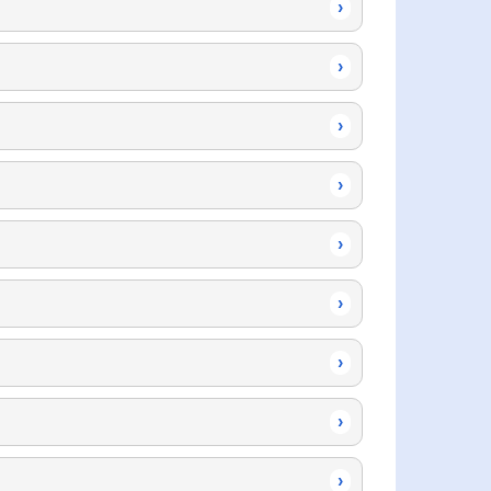
›
›
›
›
›
›
›
›
›