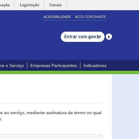
mação
Legislação
Canais
ACESSIBILIDADE
ALTO CONTRASTE
Entrar com
gov.br
re o Serviço
Empresas Participantes
Indicadores
 ao serviço, mediante assinatura de termo no qual
s.