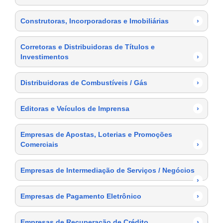
Construtoras, Incorporadoras e Imobiliárias
›
Corretoras e Distribuidoras de Títulos e
Investimentos
›
Distribuidoras de Combustíveis / Gás
›
Editoras e Veículos de Imprensa
›
Empresas de Apostas, Loterias e Promoções
Comerciais
›
Empresas de Intermediação de Serviços / Negócios
›
Empresas de Pagamento Eletrônico
›
Empresas de Recuperação de Crédito
›