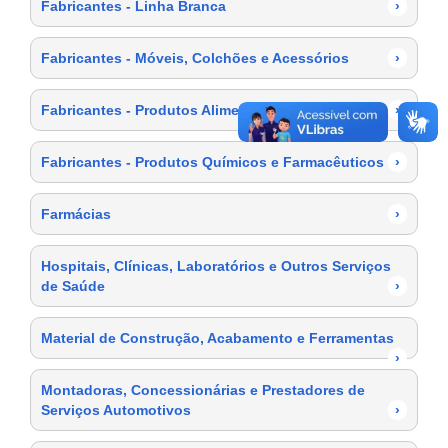
Fabricantes - Linha Branca
›
Fabricantes - Móveis, Colchões e Acessórios
›
Fabricantes - Produtos Alimentícios
›
Fabricantes - Produtos Químicos e Farmacêuticos
›
Farmácias
›
Hospitais, Clínicas, Laboratórios e Outros Serviços
de Saúde
›
Material de Construção, Acabamento e Ferramentas
›
Montadoras, Concessionárias e Prestadores de
Serviços Automotivos
›