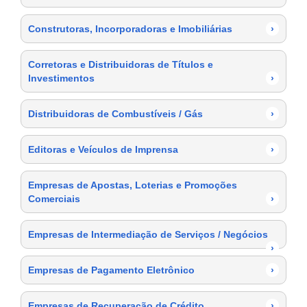
Construtoras, Incorporadoras e Imobiliárias
›
Corretoras e Distribuidoras de Títulos e
Investimentos
›
Distribuidoras de Combustíveis / Gás
›
Editoras e Veículos de Imprensa
›
Empresas de Apostas, Loterias e Promoções
Comerciais
›
Empresas de Intermediação de Serviços / Negócios
›
Empresas de Pagamento Eletrônico
›
Empresas de Recuperação de Crédito
›