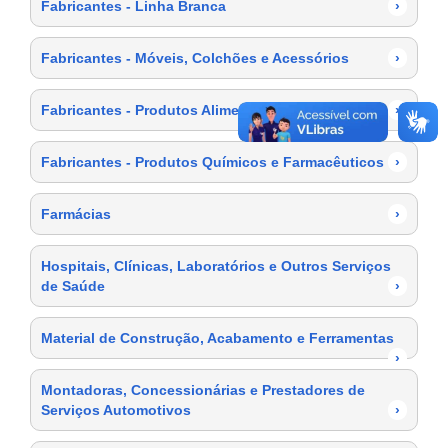
Fabricantes - Linha Branca
›
Fabricantes - Móveis, Colchões e Acessórios
›
Fabricantes - Produtos Alimentícios
›
Fabricantes - Produtos Químicos e Farmacêuticos
›
Farmácias
›
Hospitais, Clínicas, Laboratórios e Outros Serviços
de Saúde
›
Material de Construção, Acabamento e Ferramentas
›
Montadoras, Concessionárias e Prestadores de
Serviços Automotivos
›