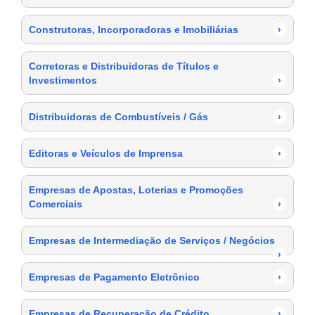
Construtoras, Incorporadoras e Imobiliárias
›
Corretoras e Distribuidoras de Títulos e
Investimentos
›
Distribuidoras de Combustíveis / Gás
›
Editoras e Veículos de Imprensa
›
Empresas de Apostas, Loterias e Promoções
Comerciais
›
Empresas de Intermediação de Serviços / Negócios
›
Empresas de Pagamento Eletrônico
›
Empresas de Recuperação de Crédito
›