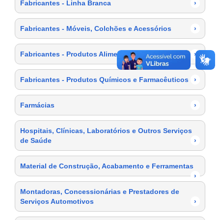
Fabricantes - Linha Branca
›
Fabricantes - Móveis, Colchões e Acessórios
›
Fabricantes - Produtos Alimentícios
›
Fabricantes - Produtos Químicos e Farmacêuticos
›
Farmácias
›
Hospitais, Clínicas, Laboratórios e Outros Serviços
de Saúde
›
Material de Construção, Acabamento e Ferramentas
›
Montadoras, Concessionárias e Prestadores de
Serviços Automotivos
›