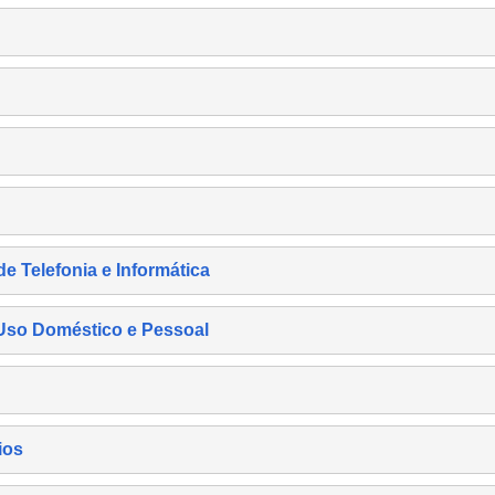
de Telefonia e Informática
e Uso Doméstico e Pessoal
ios