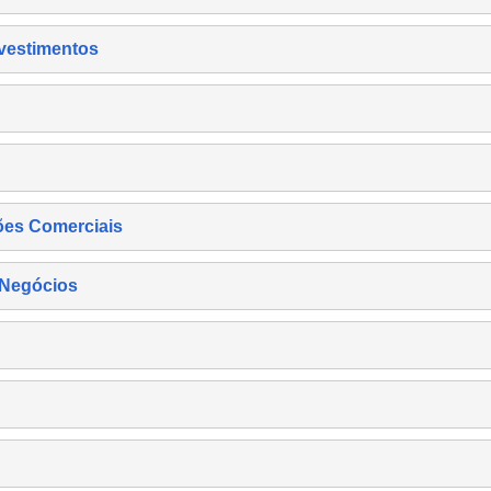
nvestimentos
ões Comerciais
 Negócios