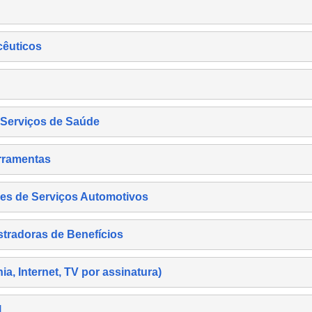
cêuticos
s Serviços de Saúde
rramentas
es de Serviços Automotivos
tradoras de Benefícios
, Internet, TV por assinatura)
l