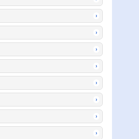
›
›
›
›
›
›
›
›