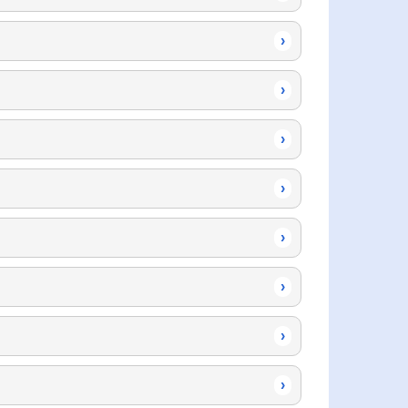
›
›
›
›
›
›
›
›