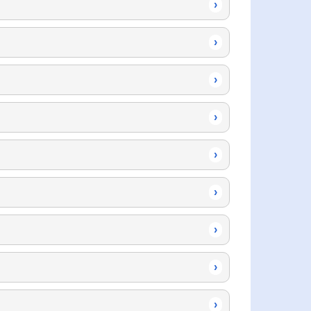
›
›
›
›
›
›
›
›
›