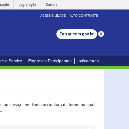
mação
Legislação
Canais
ACESSIBILIDADE
ALTO CONTRASTE
Entrar com
gov.br
re o Serviço
Empresas Participantes
Indicadores
 ao serviço, mediante assinatura de termo no qual
s.