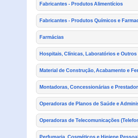
Fabricantes - Produtos Alimentícios
Fabricantes - Produtos Químicos e Farma
Farmácias
Hospitais, Clínicas, Laboratórios e Outro
Material de Construção, Acabamento e Fe
Montadoras, Concessionárias e Prestador
Operadoras de Planos de Saúde e Adminis
Operadoras de Telecomunicações (Telefonia
Perfumaria, Cosméticos e Higiene Pessoa