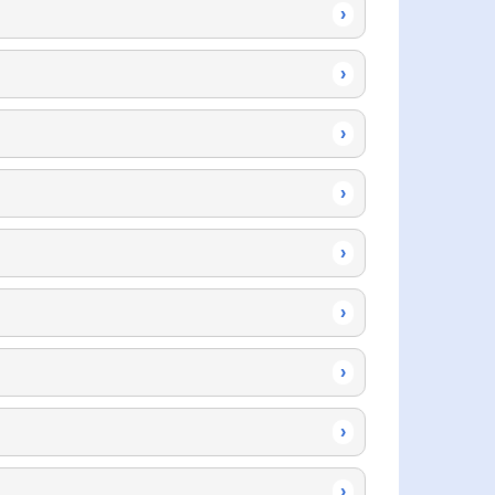
›
›
›
›
›
›
›
›
›