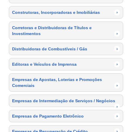
Construtoras, Incorporadoras e Imobiliárias
›
Corretoras e Distribuidoras de Títulos e
Investimentos
›
Distribuidoras de Combustíveis / Gás
›
Editoras e Veículos de Imprensa
›
Empresas de Apostas, Loterias e Promoções
Comerciais
›
Empresas de Intermediação de Serviços / Negócios
›
Empresas de Pagamento Eletrônico
›
Empresas de Recuperação de Crédito
›