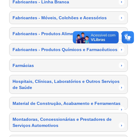
Fabricantes - Linha Branca
›
Fabricantes - Móveis, Colchões e Acessórios
›
Fabricantes - Produtos Alimentícios
›
Fabricantes - Produtos Químicos e Farmacêuticos
›
Farmácias
›
Hospitais, Clínicas, Laboratórios e Outros Serviços
de Saúde
›
Material de Construção, Acabamento e Ferramentas
›
Montadoras, Concessionárias e Prestadores de
Serviços Automotivos
›