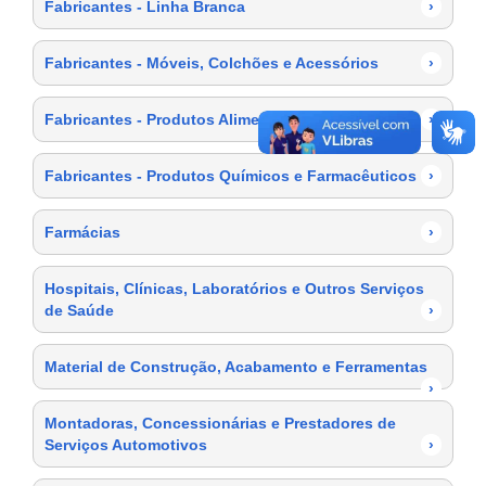
Fabricantes - Linha Branca
›
Fabricantes - Móveis, Colchões e Acessórios
›
Fabricantes - Produtos Alimentícios
›
Fabricantes - Produtos Químicos e Farmacêuticos
›
Farmácias
›
Hospitais, Clínicas, Laboratórios e Outros Serviços
de Saúde
›
Material de Construção, Acabamento e Ferramentas
›
Montadoras, Concessionárias e Prestadores de
Serviços Automotivos
›