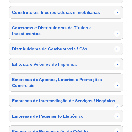
Construtoras, Incorporadoras e Imobiliárias
›
Corretoras e Distribuidoras de Títulos e
Investimentos
›
Distribuidoras de Combustíveis / Gás
›
Editoras e Veículos de Imprensa
›
Empresas de Apostas, Loterias e Promoções
Comerciais
›
Empresas de Intermediação de Serviços / Negócios
›
Empresas de Pagamento Eletrônico
›
Empresas de Recuperação de Crédito
›