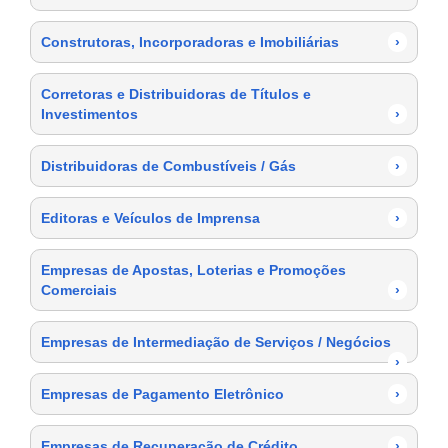
Construtoras, Incorporadoras e Imobiliárias
›
Corretoras e Distribuidoras de Títulos e
Investimentos
›
Distribuidoras de Combustíveis / Gás
›
Editoras e Veículos de Imprensa
›
Empresas de Apostas, Loterias e Promoções
Comerciais
›
Empresas de Intermediação de Serviços / Negócios
›
Empresas de Pagamento Eletrônico
›
Empresas de Recuperação de Crédito
›