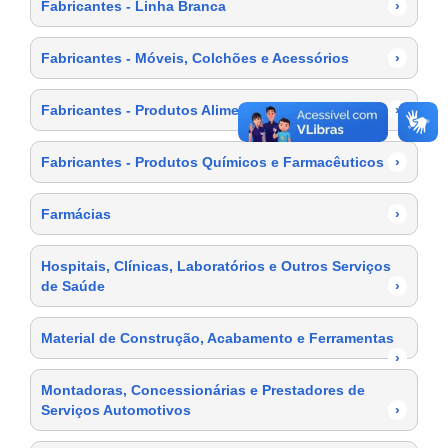
Fabricantes - Linha Branca
›
Fabricantes - Móveis, Colchões e Acessórios
›
Fabricantes - Produtos Alimentícios
›
Fabricantes - Produtos Químicos e Farmacêuticos
›
Farmácias
›
Hospitais, Clínicas, Laboratórios e Outros Serviços
de Saúde
›
Material de Construção, Acabamento e Ferramentas
›
Montadoras, Concessionárias e Prestadores de
Serviços Automotivos
›