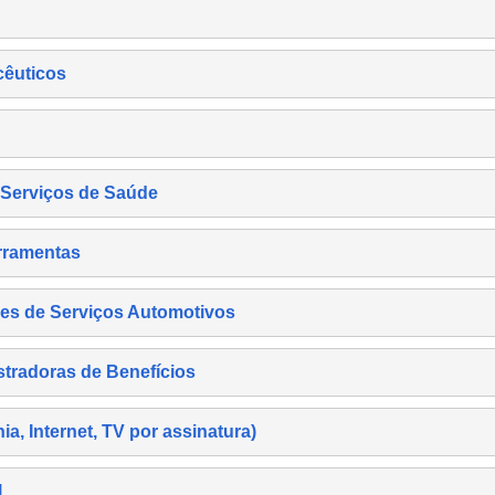
cêuticos
s Serviços de Saúde
rramentas
es de Serviços Automotivos
tradoras de Benefícios
, Internet, TV por assinatura)
l