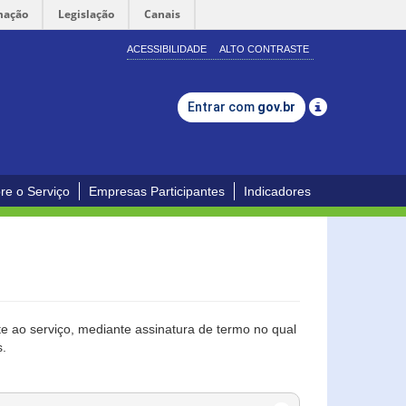
mação
Legislação
Canais
ACESSIBILIDADE
ALTO CONTRASTE
Entrar com
gov.br
re o Serviço
Empresas Participantes
Indicadores
 ao serviço, mediante assinatura de termo no qual
s.