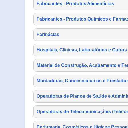
Fabricantes - Produtos Alimentícios
Fabricantes - Produtos Químicos e Farma
Farmácias
Hospitais, Clínicas, Laboratórios e Outro
Material de Construção, Acabamento e Fe
Montadoras, Concessionárias e Prestador
Operadoras de Planos de Saúde e Adminis
Operadoras de Telecomunicações (Telefonia
Perfumaria, Cosméticos e Higiene Pessoa