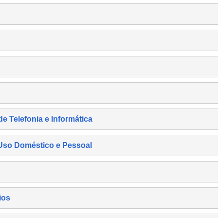
de Telefonia e Informática
e Uso Doméstico e Pessoal
ios