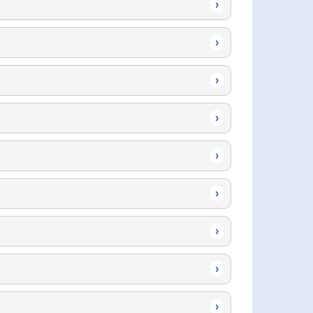
›
›
›
›
›
›
›
›
›