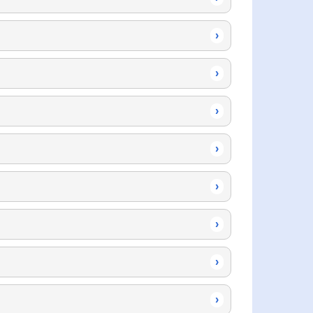
›
›
›
›
›
›
›
›