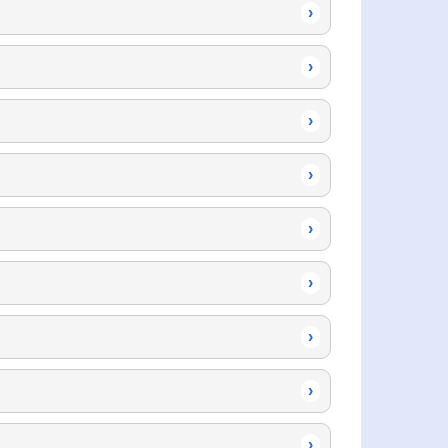
›
›
›
›
›
›
›
›
›