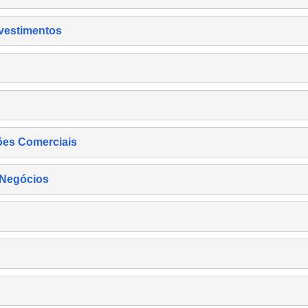
nvestimentos
ões Comerciais
 Negócios