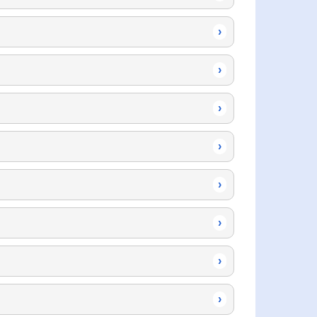
›
›
›
›
›
›
›
›