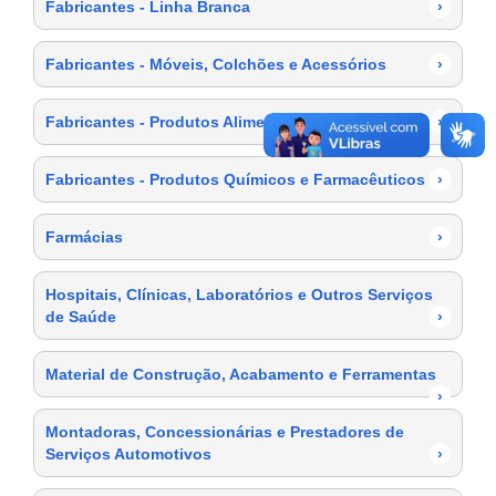
Fabricantes - Linha Branca
›
Fabricantes - Móveis, Colchões e Acessórios
›
Fabricantes - Produtos Alimentícios
›
Fabricantes - Produtos Químicos e Farmacêuticos
›
Farmácias
›
Hospitais, Clínicas, Laboratórios e Outros Serviços
de Saúde
›
Material de Construção, Acabamento e Ferramentas
›
Montadoras, Concessionárias e Prestadores de
Serviços Automotivos
›