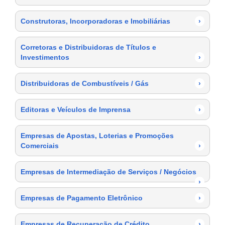
Construtoras, Incorporadoras e Imobiliárias
›
Corretoras e Distribuidoras de Títulos e
Investimentos
›
Distribuidoras de Combustíveis / Gás
›
Editoras e Veículos de Imprensa
›
Empresas de Apostas, Loterias e Promoções
Comerciais
›
Empresas de Intermediação de Serviços / Negócios
›
Empresas de Pagamento Eletrônico
›
Empresas de Recuperação de Crédito
›